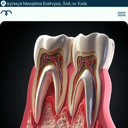
вулиця Михайла Бойчука, 34А, м. Київ