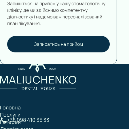
Запишіться на прийом у нашу стоматологічну
клініку, де ми здійснимо компетентну
діагностику і надамо вам персоналізований
план лікування.
Записатись на прийом
Головна
Послуги
+38 098 410 35 33
Галерея