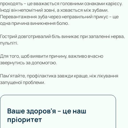
проходять – це вважається головними ознаками карієсу.
Іноді він непомітний зовні, а ховається між зубами.
Перевантаження зуба через неправильний прикус – ще
одна причина виникнення болю.
Гострий довготривалий біль виникає при запаленні нерва,
пульпіті.
Для того, щоб виявити причину, важливо вчасно
звернутись за допомогою.
Пам‘ятайте, профілактика завжди краще, ніж лікування
запущеної проблеми.
Ваше здоров'я – це наш
пріоритет